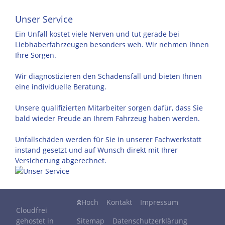
Unser Service
Ein Unfall kostet viele Nerven und tut gerade bei
Liebhaberfahrzeugen besonders weh. Wir nehmen Ihnen
Ihre Sorgen.
Wir diagnostizieren den Schadensfall und bieten Ihnen
eine individuelle Beratung.
Unsere qualifizierten Mitarbeiter sorgen dafür, dass Sie
bald wieder Freude an Ihrem Fahrzeug haben werden.
Unfallschäden werden für Sie in unserer Fachwerkstatt
instand gesetzt und auf Wunsch direkt mit Ihrer
Versicherung abgerechnet.
Hoch
Kontakt
Impressum
Cloudfrei
gehostet in
Sitemap
Datenschutzerklärung