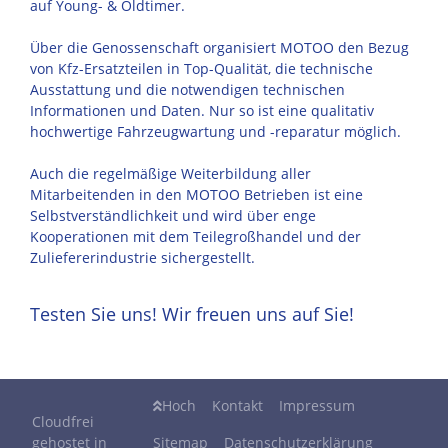
auf Young- & Oldtimer.
Über die Genossenschaft organisiert MOTOO den Bezug
von Kfz-Ersatzteilen in Top-Qualität, die technische
Ausstattung und die notwendigen technischen
Informationen und Daten. Nur so ist eine qualitativ
hochwertige Fahrzeugwartung und -reparatur möglich.
Auch die regelmäßige Weiterbildung aller
Mitarbeitenden in den MOTOO Betrieben ist eine
Selbstverständlichkeit und wird über enge
Kooperationen mit dem Teilegroßhandel und der
Zuliefererindustrie sichergestellt.
Testen Sie uns! Wir freuen uns auf Sie!
Hoch
Kontakt
Impressum
Cloudfrei
gehostet in
Sitemap
Datenschutzerklärung